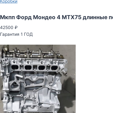
Коробки
Мкпп Форд Мондео 4 MTX75 длинные п
42500 ₽
Гарантия 1 ГОД