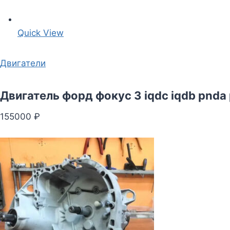
Quick View
Двигатели
Двигатель форд фокус 3 iqdc iqdb pnda
155000 ₽