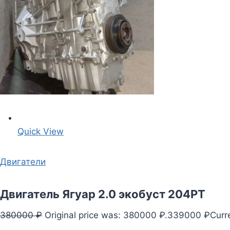
Quick View
Двигатели
Двигатель Ягуар 2.0 экобуст 204PT
380000 ₽
Original price was: 380000 ₽.
339000 ₽
Curr