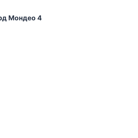
орд Мондео 4