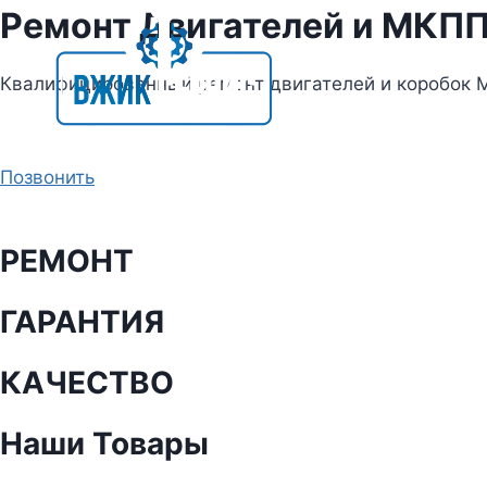
Skip
Ремонт Двигателей и МКП
to
content
Квалифицированный ремонт двигателей и коробок
Позвонить
РЕМОНТ
ГАРАНТИЯ
КАЧЕСТВО
Наши Товары