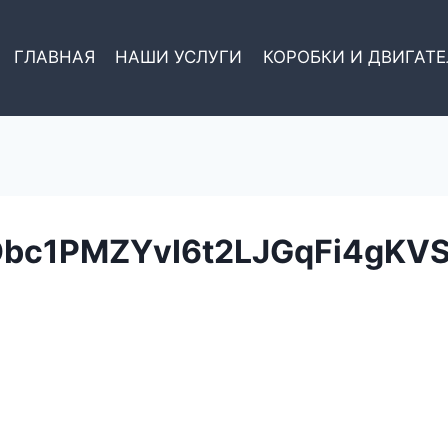
ГЛАВНАЯ
НАШИ УСЛУГИ
КОРОБКИ И ДВИГАТ
Obc1PMZYvI6t2LJGqFi4gKVS