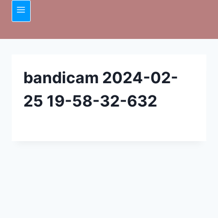
Skip
to
content
bandicam 2024-02-
25 19-58-32-632