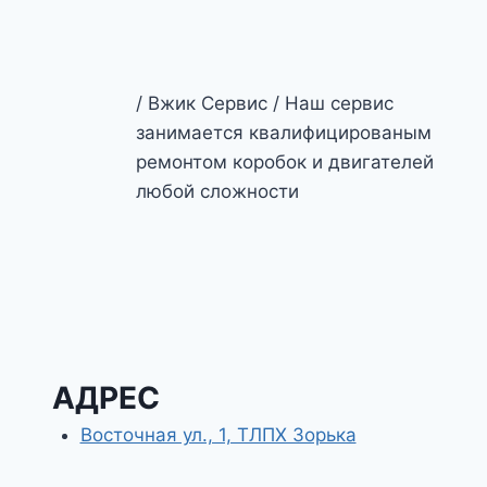
/ Вжик Сервис / Наш сервис
занимается квалифицированым
ремонтом коробок и двигателей
любой сложности
АДРЕС
Восточная ул., 1, ТЛПХ Зорька