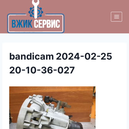
Skip
to
content
bandicam 2024-02-25
20-10-36-027