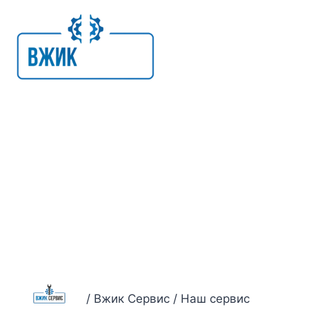
Skip
to
content
/ Вжик Сервис / Наш сервис